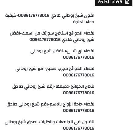
قضاء الحاجة
اقوى شيخ روحاني هادي 0096176778016-كيفية
دعاء الحاجة
لقضاء الحوائج استخرج سورتك من اسمك-افضل
شيخ روحاني هادي 0096176778016
لقضاء اي شــيء-افضل شيخ روحاني
0096176778016
لقضاء الحوائج مجرب صحيح-اكبر شيخ روحاني
0096176778016
لنجاح الحوائج جميعها-رقم شيخ روحاني صادق
0096176778016
لقضاء حاجة الزواج بالاسم-رقم شيخ روحاني صادق
0096176778016
للقبول في الجامعات والكليات-اصدق شيخ روحاني
0096176778016