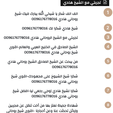
تجربتي مع الشيخ هادي
الف الف شكر يا شيخي الله يبارك فيك-شيخ
روحاني هادي 0096176778016
شيخ هادي شكرا لك 0096176778016
تجربتي مع الشيخ الروحاني هادي 0096176778016
الشيخ الصادق في الخليج العربي والعالم-اقوى
شيخ روحاني هادي 0096176778016
من يبحث عن الشيخ الصادق الشيخ روحاني هادي
0096176778016
شكرا شيخ الشيوخ على مجهودك-اقوى شيخ
روحاني هادي 0096176778016
شكرا لشيخ هادي زوجي رجعي ليا-افضل شيخ
روحاني هادي 0096176778016
شهادة جديدة نعتز بها من أخت تنقل عن مجربين
وزبائن تحدثت عنا وعن أحجارنا -اقوى شيخ روحاني