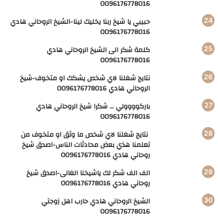
0096176778016
حبيبي يا شيخ ربنا يخليك لينا-الشيخ الروحاني هادي
0096176778016
كلمة شكر الى الشيخ الروحاني هادي
0096176778016
نتايج شغلنا لاي شخص يشكك او متخوف-شيخ
الروحاني هادي 0096176778016
باركوووولي … شكرا شيخ الروحاني هادي
0096176778016
نتايج شغلنا لاي شخص ما وثق او متخوف من
تعلمنا هذي بعض محادثات الناس-اصدق شيخ
روحاني هادي 0096176778016
الف الف شكر لك ياشيخنا الغالى-اصدق شيخ
روحاني هادي 0096176778016
الشيخ الروحاني هادي حارب اهل زوجتي
0096176778016