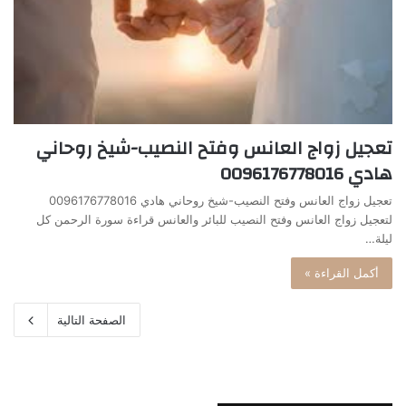
تعجيل زواج العانس وفتح النصيب-شيخ روحاني
هادي 0096176778016
تعجيل زواج العانس وفتح النصيب-شيخ روحاني هادي 0096176778016
لتعجيل زواج العانس وفتح النصيب للبائر والعانس قراءة سورة الرحمن كل
ليلة…
أكمل القراءة »
الصفحة التالية