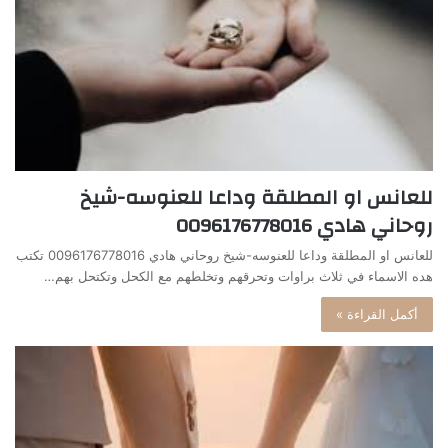
للعانس او المطلقة وداعا للعنوسه-شيخ
روحاني هادي 0096176778016
للعانس او المطلقة وداعا للعنوسه-شيخ روحاني هادي 0096176778016 تكتب
هده الاسماء في ثلاث براوات وتحرقهم وتخلطهم مع الكحل وتكتحل بهم…
أكمل القراءة »