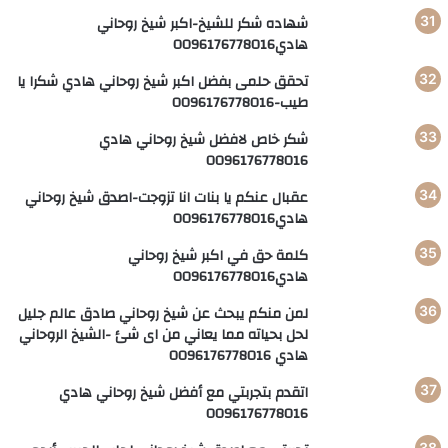
شهاده شكر للشيخ-اكبر شيخ روحاني
هادي0096176778016
تحقق حلمى بفضل اكبر شيخ روحاني هادي شكرا يا
طيب-0096176778016
شكر خاص لافضل شيخ روحاني هادي
0096176778016
عقبال عنكم يا بنات انا تزوجت-اصدق شيخ روحاني
هادي0096176778016
كلمة حق في اكبر شيخ روحاني
هادي0096176778016
لمن منكم يبحث عن شيخ روحاني صادق عالم جليل
لحل بحياته مما يعاني من اى شئ -الشيخ الروحاني
هادي 0096176778016
اتقدم بتجربتي مع أفضل شيخ روحاني هادي
0096176778016