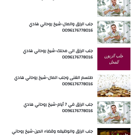
جلب الرزق والمال-شيخ روحاني هادي
0096176778016
جلب الرزق الى محلك-شيخ روحاني هادي
0096176778016
طلسم الغنى وجلب المال-شيخ روحاني هادي
0096176778016
جلب الرزق في 7 أيام-شيخ روحاني هادي
0096176778016
جلب الرزق والوظيفه وقضاء الدين-شيخ روحاني