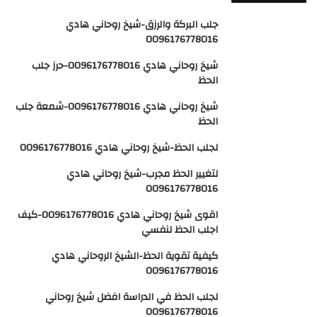
جلب البركة والرزق-شيخ روحاني هادي
0096176778016
شيخ روحاني هادي 0096176778016-حرز جلب
الحظ
شيخ روحاني هادي 0096176778016-شمعة جلب
الحظ
لجلب الحظ-شيخ روحاني هادي 0096176778016
لتغيير الحظ مجرب-شيخ روحاني هادي
0096176778016
اقوى شيخ روحاني هادي 0096176778016-كيف
اجلب الحظ لنفسي
كيفية تقوية الحظ-الشيخ الروحاني هادي
0096176778016
لجلب الحظ في الدراسة افضل شيخ روحاني
0096176778016