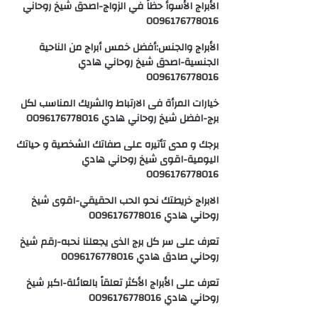
الأبراج الأسوأ حظاً في الزواج-اصدق شيخ روحاني
0096176778016
الأبراج والجنس:أفضل خمس أبراج من الناحية
الجنسية-اصدق شيخ روحاني هادي
0096176778016
خيارات المرأة فى الارتباط والشريك المناسب لكل
برج-افضل شيخ روحاني هادي 0096176778016
برجك و مدى تأتيره على صفاتك الشخصية و حياتك
اليومية-اقوى شيخ روحاني هادي
0096176778016
الابراج خريطتك نحو الحب الحقيقي-اقوى شيخ
روحاني هادي 0096176778016
تعرف على سر كل برج الذى يجعلنا نحبه-رقم شيخ
روحاني صادق هادي 0096176778016
تعرف على الأبراج الأكثر تعلقاً بالعائلة-اكبر شيخ
روحاني هادي 0096176778016