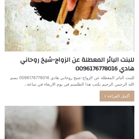
للبنت البائر المعطلة عن الزواج-شيخ روحاني
هادي 0096176778016
للبنت البائر المعطلة عن الزواج-شيخ روحاني هادي 0096176778016 بسم
الله الرحمن الرحيم يكتب هذا الطلسم في يوم الاربعاء في ساعة…
أكمل القراءة »