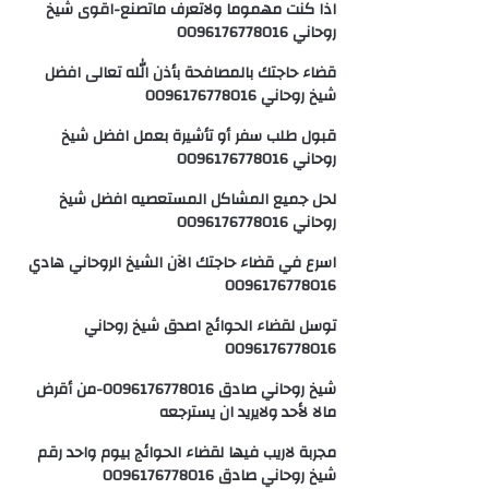
اذا كنت مهموما ولاتعرف ماتصنع-اقوى شيخ
روحاني 0096176778016
قضاء حاجتك بالمصافحة بأذن الله تعالى افضل
شيخ روحاني 0096176778016
قبول طلب سفر أو تأشيرة بعمل افضل شيخ
روحاني 0096176778016
لحل جميع المشاكل المستعصيه افضل شيخ
روحاني 0096176778016
اسرع في قضاء حاجتك الآن الشيخ الروحاني هادي
0096176778016
توسل لقضاء الحوائج اصدق شيخ روحاني
0096176778016
شيخ روحاني صادق 0096176778016-من أقرض
مالا لأحد ولايريد ان يسترجعه
مجربة لاريب فيها لقضاء الحوائج بيوم واحد رقم
شيخ روحاني صادق 0096176778016