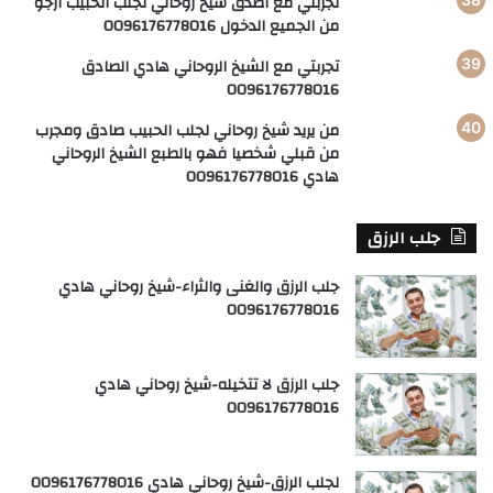
تجربتي مع اصدق شيخ روحاني لجلب الحبيب أرجو
من الجميع الدخول 0096176778016
تجربتي مع الشيخ الروحاني هادي الصادق
0096176778016
من يريد شيخ روحاني لجلب الحبيب صادق ومجرب
من قبلي شخصيا فهو بالطبع الشيخ الروحاني
هادي 0096176778016
جلب الرزق
جلب الرزق والغنى والثراء-شيخ روحاني هادي
0096176778016
جلب الرزق لا تتخيله-شيخ روحاني هادي
0096176778016
لجلب الرزق-شيخ روحاني هادي 0096176778016