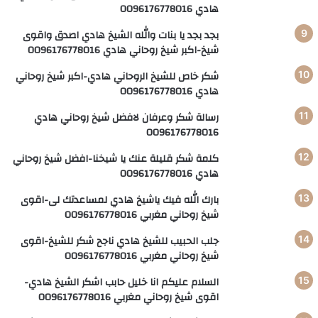
هادي 0096176778016
بجد بجد يا بنات والله الشيخ هادي اصدق واقوى
شيخ-اكبر شيخ روحاني هادي 0096176778016
شكر خاص للشيخ الروحاني هادي-اكبر شيخ روحاني
هادي 0096176778016
رسالة شكر وعرفان لافضل شيخ روحاني هادي
0096176778016
كلمة شكر قليلة عنك يا شيخنا-افضل شيخ روحاني
هادي 0096176778016
بارك الله فيك ياشيخ هادي لمساعدتك لى-اقوى
شيخ روحاني مغربي 0096176778016
جلب الحبيب للشيخ هادي ناجح شكر للشيخ-اقوى
شيخ روحاني مغربي 0096176778016
السلام عليكم انا خليل حابب اشكر الشيخ هادي-
اقوى شيخ روحاني مغربي 0096176778016