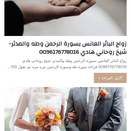
زواج البائر العانس بسورة الرحمن وطه والمدثر-
شيخ روحاني هادي 0096176778016
زواج البائر العانس بسورة الرحمن وطه والمدثر-شيخ روحاني هادي
0096176778016 قراءة سورة طه وسورة الرحمن مره مره ثم تقول 100…
أكمل القراءة »