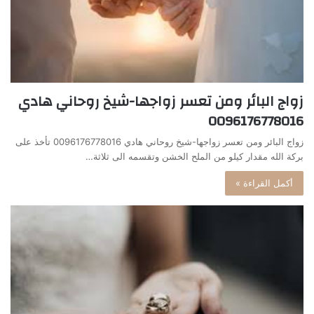
زواج البائر ومن تعسر زواجها-شيخ روحاني هادي
0096176778016
زواج البائر ومن تعسر زواجها-شيخ روحاني هادي 0096176778016 تأخذ على
بركة الله مقدار كيلو من الملح الخشن وتقسمه الى ثلاثة…
أكمل القراءة »