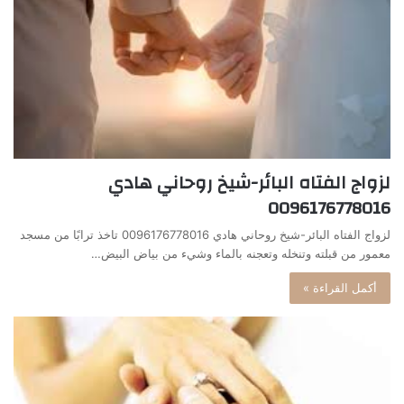
لزواج الفتاه البائر-شيخ روحاني هادي
0096176778016
لزواج الفتاه البائر-شيخ روحاني هادي 0096176778016 تاخذ ترابًا من مسجد
معمور من قبلته وتنخله وتعجنه بالماء وشيء من بياض البيض…
أكمل القراءة »