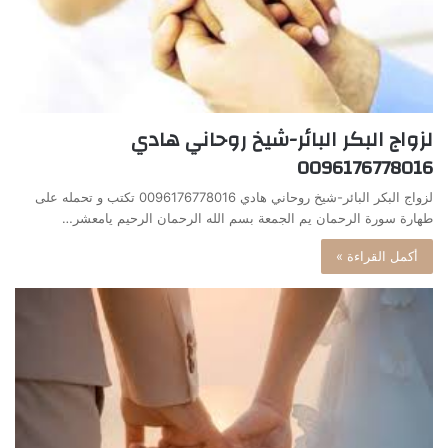
لزواج البكر البائر-شيخ روحاني هادي
0096176778016
لزواج البكر البائر-شيخ روحاني هادي 0096176778016 تكتب و تحمله على
طهارة سورة الرحمان يم الجمعة بسم الله الرحمان الرحيم يامعشر…
أكمل القراءة »