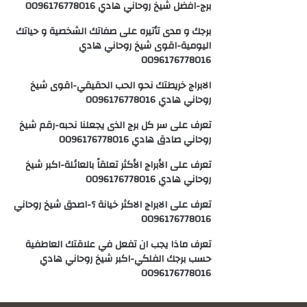
برج-افضل شيخ روحاني هادي 0096176778016
برجك و مدى تأتيره على صفاتك الشخصية و حياتك
اليومية-اقوى شيخ روحاني هادي
0096176778016
الابراج خريطتك نحو الحب الحقيقي-اقوى شيخ
روحاني هادي 0096176778016
تعرف على سر كل برج الذى يجعلنا نحبه-رقم شيخ
روحاني صادق هادي 0096176778016
تعرف على الأبراج الأكثر تعلقاً بالعائلة-اكبر شيخ
روحاني هادي 0096176778016
تعرف على الابراج الاكثر خيانة ؟-اصدق شيخ روحاني
0096176778016
تعرف ماذا يجب ان تفعل في علاقتك العاطفية
حسب برجك الفلكي-اكبر شيخ روحاني هادي
0096176778016