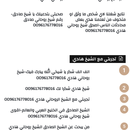
نتايج شغلنا لاي شخص ما وثق او
صحبتى بتدعيلك يا شيخ صادق-
متخوف من تعلمنا هذي بعض
رقم شيخ روحاني صادق
محادثات الناس-اصدق شيخ روحاني
0096176778016
هادي 0096176778016
تجربتي مع الشيخ هادي
الف الف شكر يا شيخي الله يبارك فيك-شيخ
روحاني هادي 0096176778016
شيخ هادي شكرا لك 0096176778016
تجربتي مع الشيخ الروحاني هادي 0096176778016
الشيخ الصادق في الخليج العربي والعالم-اقوى
شيخ روحاني هادي 0096176778016
من يبحث عن الشيخ الصادق الشيخ روحاني هادي