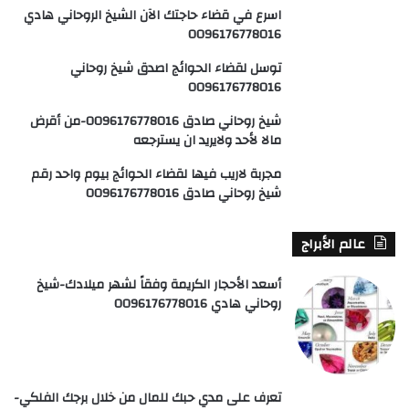
اسرع في قضاء حاجتك الآن الشيخ الروحاني هادي
0096176778016
توسل لقضاء الحوائج اصدق شيخ روحاني
0096176778016
شيخ روحاني صادق 0096176778016-من أقرض
مالا لأحد ولايريد ان يسترجعه
مجربة لاريب فيها لقضاء الحوائج بيوم واحد رقم
شيخ روحاني صادق 0096176778016
عالم الأبراج
أسعد الأحجار الكريمة وفقاً لشهر ميلادك-شيخ
روحاني هادي 0096176778016
تعرف على مدي حبك للمال من خلال برجك الفلكي-