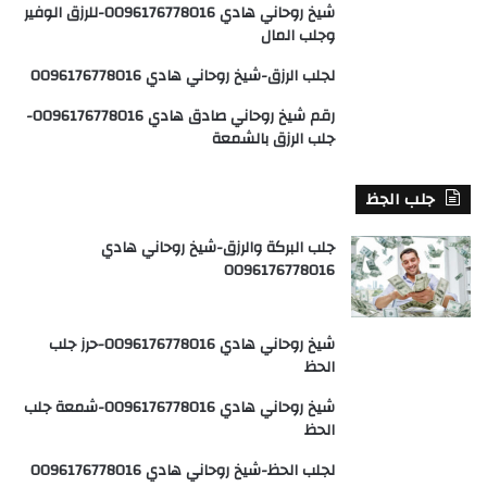
شيخ روحاني هادي 0096176778016-للرزق الوفير
وجلب المال
لجلب الرزق-شيخ روحاني هادي 0096176778016
رقم شيخ روحاني صادق هادي 0096176778016-
جلب الرزق بالشمعة
جلب الجظ
جلب البركة والرزق-شيخ روحاني هادي
0096176778016
شيخ روحاني هادي 0096176778016-حرز جلب
الحظ
شيخ روحاني هادي 0096176778016-شمعة جلب
الحظ
لجلب الحظ-شيخ روحاني هادي 0096176778016