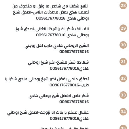
نتايج شغلنا لاي شخص ما وثق او متخوف من
تعلمنا هذي بعض محادثات الناس-اصدق شيخ
روحاني هادي 0096176778016
الف الف شكر لك ياشيخنا الغالى-اصدق شيخ
روحاني هادي 0096176778016
الشيخ الروحاني هادي حارب اهل زوجتي
0096176778016
شهاده شكر للشيخ-اكبر شيخ روحاني
هادي0096176778016
تحقق حلمى بفضل اكبر شيخ روحاني هادي شكرا يا
طيب-0096176778016
شكر خاص لافضل شيخ روحاني هادي
0096176778016
عقبال عنكم يا بنات انا تزوجت-اصدق شيخ روحاني
هادي0096176778016