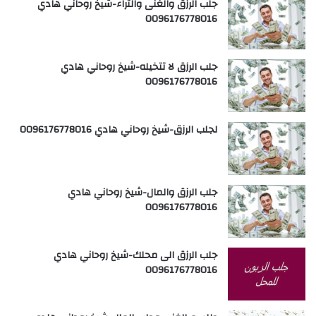
جلب الرزق والغنى والثراء-شيخ روحاني هادي
0096176778016
جلب الرزق لا تتخيله-شيخ روحاني هادي
0096176778016
لجلب الرزق-شيخ روحاني هادي 0096176778016
جلب الرزق والمال-شيخ روحاني هادي
0096176778016
جلب الرزق الى محلك-شيخ روحاني هادي
0096176778016