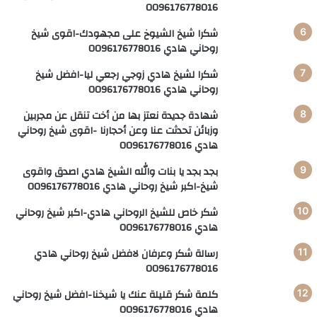
0096176778016
شكرا شيخ الشيوخ على مجهودك-اقوى شيخ
روحاني هادي 0096176778016
شكرا لشيخ هادي زوجي رجعي ليا-افضل شيخ
روحاني هادي 0096176778016
شهادة جديدة نعتز بها من أخت تنقل عن مجربين
وزبائن تحدثت عنا وعن أحجارنا -اقوى شيخ روحاني
هادي 0096176778016
بجد بجد يا بنات والله الشيخ هادي اصدق واقوى
شيخ-اكبر شيخ روحاني هادي 0096176778016
شكر خاص للشيخ الروحاني هادي-اكبر شيخ روحاني
هادي 0096176778016
رسالة شكر وعرفان لافضل شيخ روحاني هادي
0096176778016
كلمة شكر قليلة عنك يا شيخنا-افضل شيخ روحاني
هادي 0096176778016