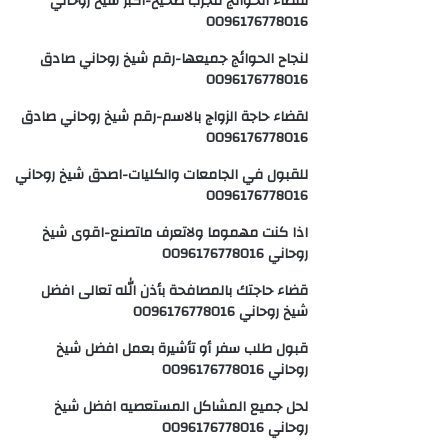
لقضاء الحوائج مجرب صحيح-اكبر شيخ روحاني
0096176778016
لنجاح الحوائج جميعها-رقم شيخ روحاني صادق
0096176778016
لقضاء حاجة الزواج بالاسم-رقم شيخ روحاني صادق
0096176778016
للقبول في الجامعات والكليات-اصدق شيخ روحاني
0096176778016
اذا كنت مهموما ولاتعرف ماتصنع-اقوى شيخ
روحاني 0096176778016
قضاء حاجتك بالمصافحة بأذن الله تعالى افضل
شيخ روحاني 0096176778016
قبول طلب سفر أو تأشيرة بعمل افضل شيخ
روحاني 0096176778016
لحل جميع المشاكل المستعصيه افضل شيخ
روحاني 0096176778016