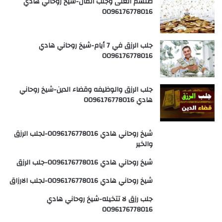
طلسم الغنى وجلب المال-شيخ روحاني هادي
0096176778016
جلب الرزق في 7 أيام-شيخ روحاني هادي
0096176778016
جلب الرزق والوظيفه وقضاء الدين-شيخ روحاني
هادي 0096176778016
شيخ روحاني هادي 0096176778016-لجلب الرزق
والخير
شيخ روحاني هادي 0096176778016-جلب الرزق
شيخ روحاني هادي 0096176778016-لجلب الارزاق
جلب رزق لا تتخيله-شيخ روحاني هادي
0096176778016