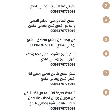
تجربتي مع الشيخ الروحاني هادي
0096176778016
الشيخ الصادق في الخليج العربي
والعالم-اقوى شيخ روحاني هادي
0096176778016
من يبحث عن الشيخ الصادق الشيخ
روحاني هادي 0096176778016
شكرا شيخ الشيوخ على مجهودك-
اقوى شيخ روحاني هادي
0096176778016
شكرا لشيخ هادي زوجي رجعي ليا-
افضل شيخ روحاني هادي
0096176778016
شهادة جديدة نعتز بها من أخت تنقل
عن مجربين وزبائن تحدثت عنا وعن
أحجارنا -اقوى شيخ روحاني هادي
0096176778016