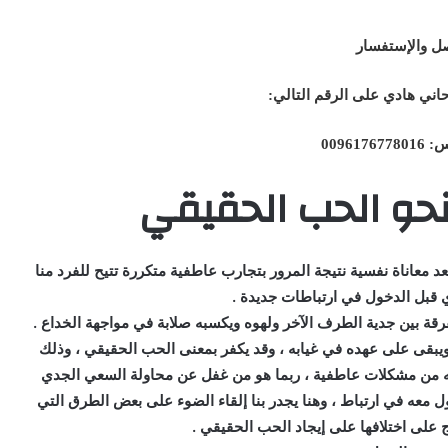
صل والإستفسار
حاني هادي على الرقم التالي
:
009617
 نحو الحب الحقيقي
 معاناة نفسية نتيجة المرور بتجارب عاطفية متكررة تتيح للفرد منا
وي قبل الدخول في ارتباطات جديدة .
قة بين جدية الطرف الآخر ولهوه ويكسبه صلابة في مواجهة الخداع .
يبقى على عهده في غيابه ، وقد يكفر بمعنى الحب الحقيقي ، وذلك
 به من مشكلات عاطفية ، ربما هو من غفل عن محاولة السعي الجدي
عه في ارتباط ، وهنا يجدر بنا إلقاء الضوء على بعض الطرق التي
ج على اختلافها على إيجاد الحب الحقيقي .