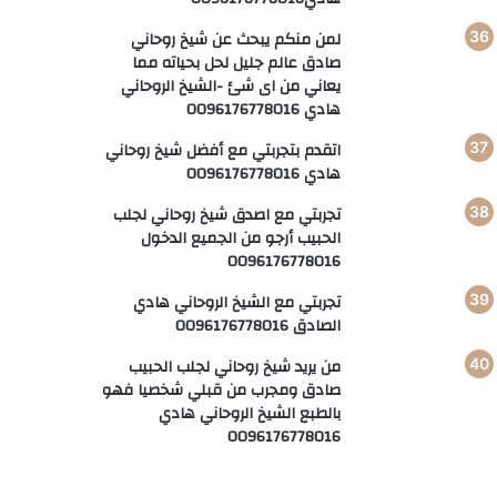
لمن منكم يبحث عن شيخ روحاني
صادق عالم جليل لحل بحياته مما
يعاني من اى شئ -الشيخ الروحاني
هادي 0096176778016
اتقدم بتجربتي مع أفضل شيخ روحاني
هادي 0096176778016
تجربتي مع اصدق شيخ روحاني لجلب
الحبيب أرجو من الجميع الدخول
0096176778016
تجربتي مع الشيخ الروحاني هادي
الصادق 0096176778016
من يريد شيخ روحاني لجلب الحبيب
صادق ومجرب من قبلي شخصيا فهو
بالطبع الشيخ الروحاني هادي
0096176778016