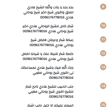
بجد بجد يا بنات والله الشيخ هادي
اصدق واقوى شيخ-اكبر شيخ روحاني
هادي 0096176778016
شكر خاص للشيخ الروحاني هادي-اكبر
شيخ روحاني هادي 0096176778016
رسالة شكر وعرفان لافضل شيخ
روحاني هادي 0096176778016
كلمة شكر قليلة عنك يا شيخنا-افضل
شيخ روحاني هادي 0096176778016
بارك الله فيك ياشيخ هادي لمساعدتك
لى-اقوى شيخ روحاني مغربي
0096176778016
جلب الحبيب للشيخ هادي ناجح شكر
للشيخ-اقوى شيخ روحاني مغربي
0096176778016
السلام عليكم انا خليل حابب اشكر