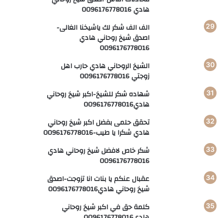
هادي 0096176778016
الف الف شكر لك ياشيخنا الغالى-
اصدق شيخ روحاني هادي
0096176778016
الشيخ الروحاني هادي حارب اهل
زوجتي 0096176778016
شهاده شكر للشيخ-اكبر شيخ روحاني
هادي0096176778016
تحقق حلمى بفضل اكبر شيخ روحاني
هادي شكرا يا طيب-0096176778016
شكر خاص لافضل شيخ روحاني هادي
0096176778016
عقبال عنكم يا بنات انا تزوجت-اصدق
شيخ روحاني هادي0096176778016
كلمة حق في اكبر شيخ روحاني
هادي0096176778016