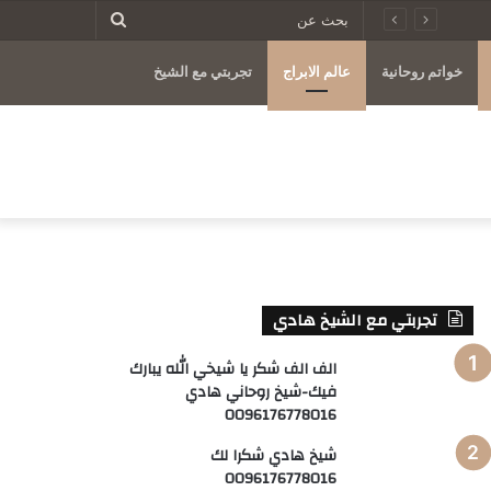
بحث
عن
خواتم روحانية
عالم الابراج
تجربتي مع الشيخ
تجربتي مع الشيخ هادي
الف الف شكر يا شيخي الله يبارك
فيك-شيخ روحاني هادي
0096176778016
شيخ هادي شكرا لك
0096176778016