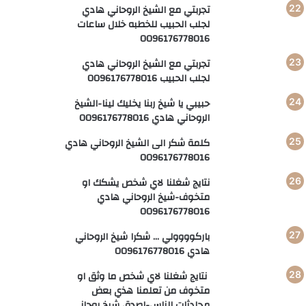
تجربتي مع الشيخ الروحاني هادي
لجلب الحبيب للخطبه خلال ساعات
0096176778016
تجربتي مع الشيخ الروحاني هادي
لجلب الحبيب 0096176778016
حبيبي يا شيخ ربنا يخليك لينا-الشيخ
الروحاني هادي 0096176778016
كلمة شكر الى الشيخ الروحاني هادي
0096176778016
نتايج شغلنا لاي شخص يشكك او
متخوف-شيخ الروحاني هادي
0096176778016
باركوووولي … شكرا شيخ الروحاني
هادي 0096176778016
نتايج شغلنا لاي شخص ما وثق او
متخوف من تعلمنا هذي بعض
محادثات الناس-اصدق شيخ روحاني