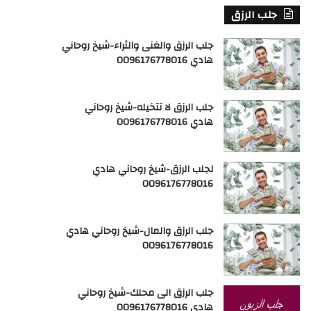
جلب الرزق
جلب الرزق والغنى والثراء-شيخ روحاني
هادي 0096176778016
جلب الرزق لا تتخيله-شيخ روحاني
هادي 0096176778016
لجلب الرزق-شيخ روحاني هادي
0096176778016
جلب الرزق والمال-شيخ روحاني هادي
0096176778016
جلب الرزق الى محلك-شيخ روحاني
هادي 0096176778016